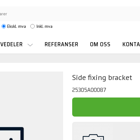
Ekskl. mva
Inkl. mva
RVEDELER
REFERANSER
OM OSS
KONTA
Side fixing bracket
25305A00087