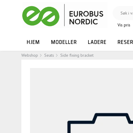
Vis pris
HJEM
MODELLER
LADERE
RESE
Webshop
Seats
Side fixing bracket