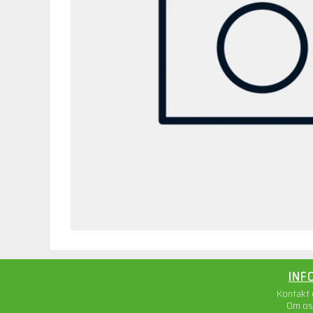
INF
Kontakt
Om os