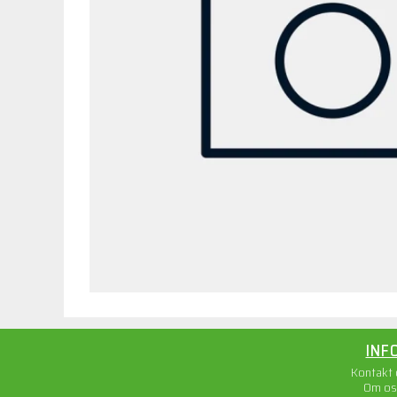
INF
Kontakt
Om os