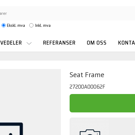
Ekskl. mva
Inkl. mva
RVEDELER
REFERANSER
OM OSS
KONTA
Seat Frame
27200A00062F