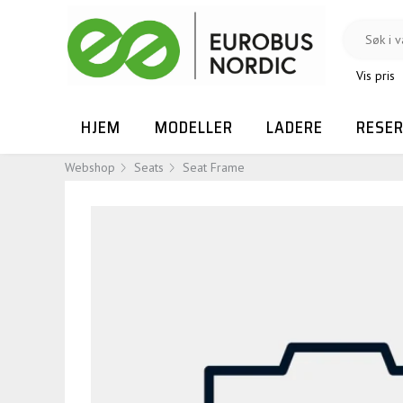
Vis pris
HJEM
MODELLER
LADERE
RESE
Webshop
Seats
Seat Frame