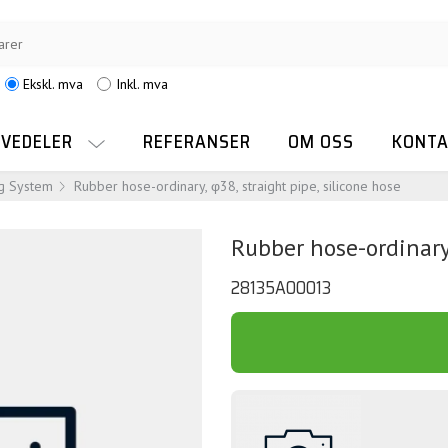
Ekskl. mva
Inkl. mva
RVEDELER
REFERANSER
OM OSS
KONTA
g System
Rubber hose-ordinary, φ38, straight pipe, silicone hose
Rubber hose-ordinary,
28135A00013