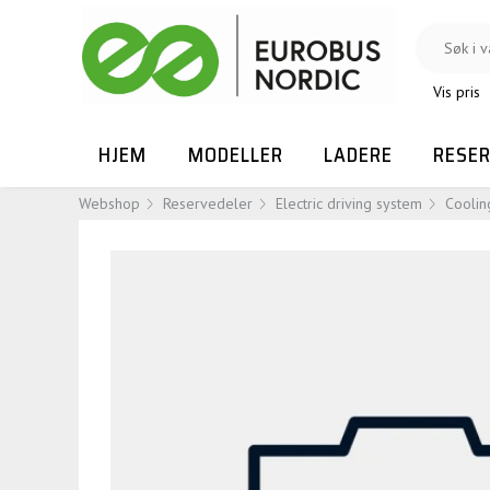
Vis pris
HJEM
MODELLER
LADERE
RESE
Webshop
Reservedeler
Electric driving system
Coolin