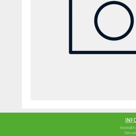
INF
Kontakt
Om os