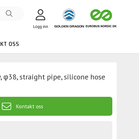
Logg inn
KT OSS
 φ38, straight pipe, silicone hose
Kontakt oss