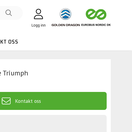
Logg inn
KT OSS
e Triumph
Kontakt oss