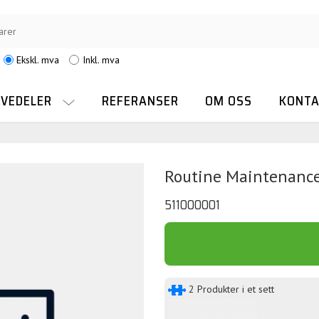
Ekskl. mva
Inkl. mva
RVEDELER
REFERANSER
OM OSS
KONTA
Routine Maintenanc
511000001
2 Produkter i et sett