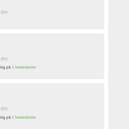
 (5+)
 (5+)
elig på
1 hentesteder
 (5+)
elig på
2 hentesteder