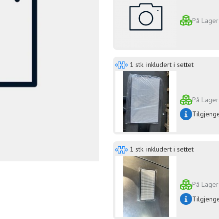
På Lager
1 stk. inkludert i settet
På Lager
Tilgjeng
1 stk. inkludert i settet
På Lager
Tilgjeng