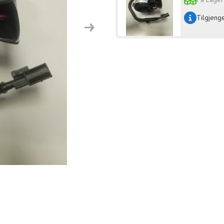
Tilgjeng
Next