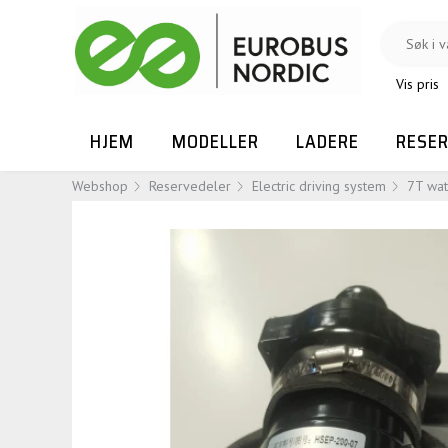
Vis pris
HJEM
MODELLER
LADERE
RESE
Webshop
Reservedeler
Electric driving system
7T wat