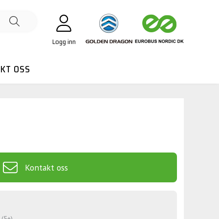
Logg inn
KT OSS
)
Kontakt oss
 (5+)