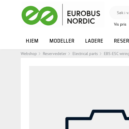
Vis pris
HJEM
MODELLER
LADERE
RESE
Webshop
Reservedeler
Electrical parts
EBS-ESC wirin