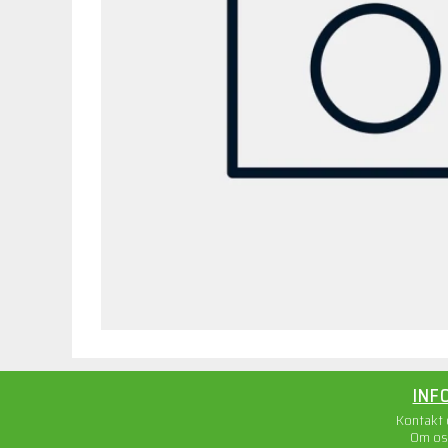
INF
Kontakt
Om os