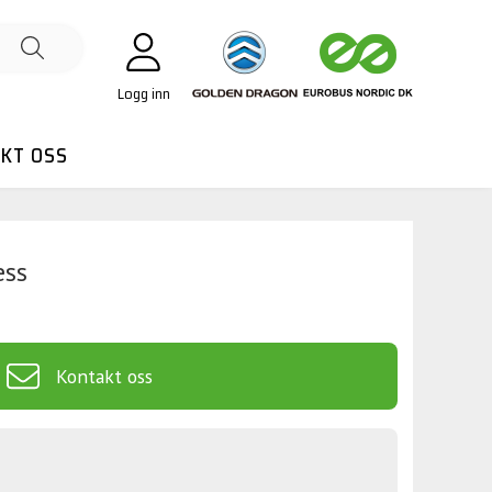
Logg inn
KT OSS
ess
Kontakt oss